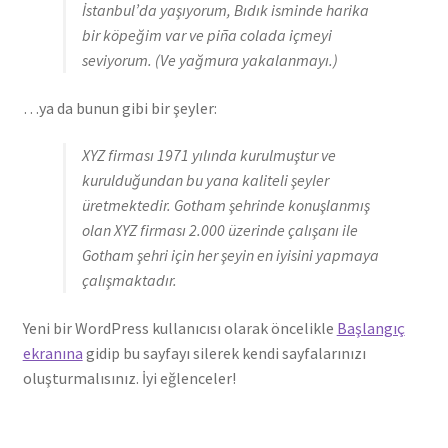
İstanbul’da yaşıyorum, Bıdık isminde harika
bir köpeğim var ve piña colada içmeyi
seviyorum. (Ve yağmura yakalanmayı.)
…ya da bunun gibi bir şeyler:
XYZ firması 1971 yılında kurulmuştur ve
kurulduğundan bu yana kaliteli şeyler
üretmektedir. Gotham şehrinde konuşlanmış
olan XYZ firması 2.000 üzerinde çalışanı ile
Gotham şehri için her şeyin en iyisini yapmaya
çalışmaktadır.
Yeni bir WordPress kullanıcısı olarak öncelikle
Başlangıç
ekranına
gidip bu sayfayı silerek kendi sayfalarınızı
oluşturmalısınız. İyi eğlenceler!