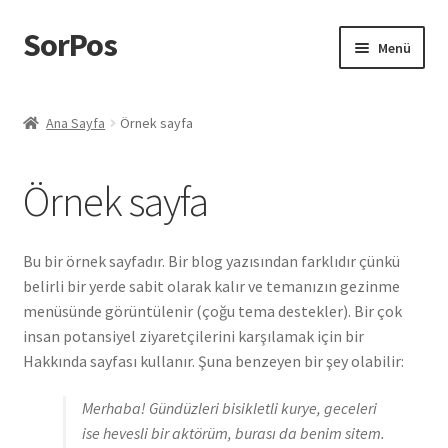
SorPos
Dolaşıma
İçeriğe
Menü
geç
geç
Ana Sayfa
Örnek sayfa
Örnek sayfa
Bu bir örnek sayfadır. Bir blog yazısından farklıdır çünkü
belirli bir yerde sabit olarak kalır ve temanızın gezinme
menüsünde görüntülenir (çoğu tema destekler). Bir çok
insan potansiyel ziyaretçilerini karşılamak için bir
Hakkında sayfası kullanır. Şuna benzeyen bir şey olabilir:
Merhaba! Gündüzleri bisikletli kurye, geceleri
ise hevesli bir aktörüm, burası da benim sitem.